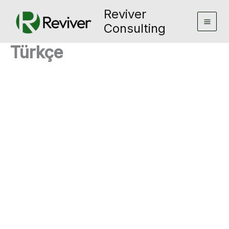
Skip
Reviver
to
Consulting
content
Türkçe