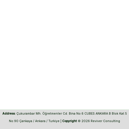
Address:
Çukurambar Mh. Öğretmenler Cd. Bina No:6 CUBES ANKARA B Blok Kat:5
No:90 Çankaya / Ankara / Turkiye |
Copyright
© 2026 Reviver Consulting